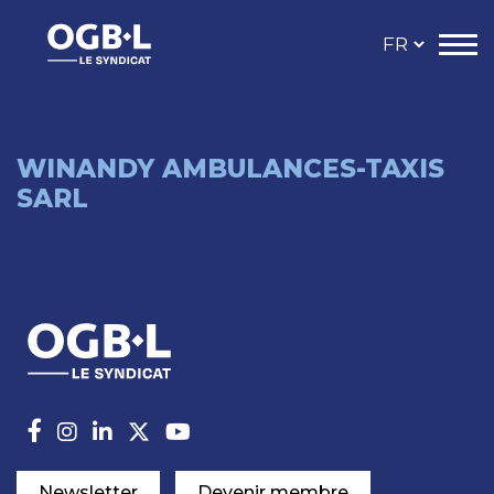
WINANDY AMBULANCES-TAXIS
SARL
Newsletter
Devenir membre