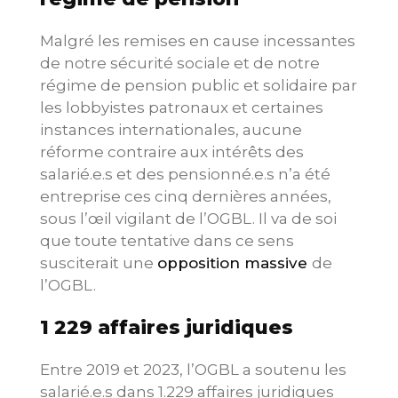
Malgré les remises en cause incessantes
de notre sécurité sociale et de notre
régime de pension public et solidaire par
les lobbyistes patronaux et certaines
instances internationales, aucune
réforme contraire aux intérêts des
salarié.e.s et des pensionné.e.s n’a été
entreprise ces cinq dernières années,
sous l’œil vigilant de l’OGBL. Il va de soi
que toute tentative dans ce sens
susciterait une
opposition massive
de
l’OGBL.
1 229 affaires juridiques
Entre 2019 et 2023, l’OGBL a soutenu les
salarié.e.s dans 1.229 affaires juridiques