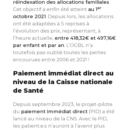
réindexation des allocations familiales
.
er
Cet objectif a enfin été atteint
au 1
octobre 2021
. Depuis lors, les allocations
ont été adaptées à 5 reprises à
l’évolution des prix, représentant, à
l’heure actuelle,
entre 418,32€ et 497,16€
par enfant et par an
. L’OGBL n’a
toutefois pas oublié toutes les pertes
encourues entre 2006 et 2021 !
Paiement immédiat direct au
niveau de la Caisse nationale
de Santé
Depuis septembre 2023, le projet-pilote
du
paiement immédiat direct
(PID) a été
lancé au niveau de la CNS. Avec le PID,
les patient.e.s n’auront à l’avenir plus