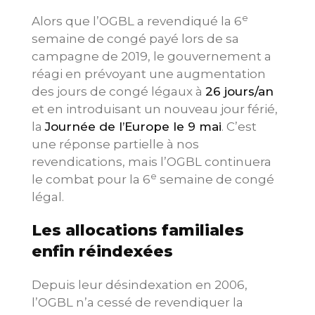
e
Alors que l’OGBL a revendiqué la 6
semaine de congé payé lors de sa
campagne de 2019, le gouvernement a
réagi en prévoyant une augmentation
des jours de congé légaux à
26 jours/an
et en introduisant un nouveau jour férié,
la
Journée de l’Europe le 9 mai
. C’est
une réponse partielle à nos
revendications, mais l’OGBL continuera
e
le combat pour la 6
semaine de congé
légal.
Les allocations familiales
enfin réindexées
Depuis leur désindexation en 2006,
l’OGBL n’a cessé de revendiquer la