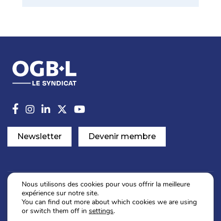
Newsletter
Devenir membre
Nous utilisons des cookies pour vous offrir la meilleure
expérience sur notre site.
Politique de confidentialité
You can find out more about which cookies we are using
Mentions légales
or switch them off in
settings
.