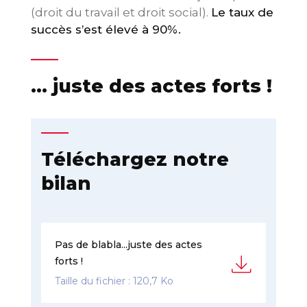
(droit du travail et droit social).
Le taux de
succès s’est élevé à 90%.
… juste des actes forts !
Téléchargez notre
bilan
Pas de blabla...juste des actes
forts !
Taille du fichier : 120,7 Ko