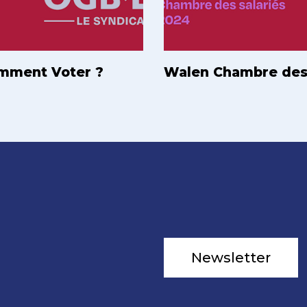
omment Voter ?
Walen Chambre des s
Newsletter