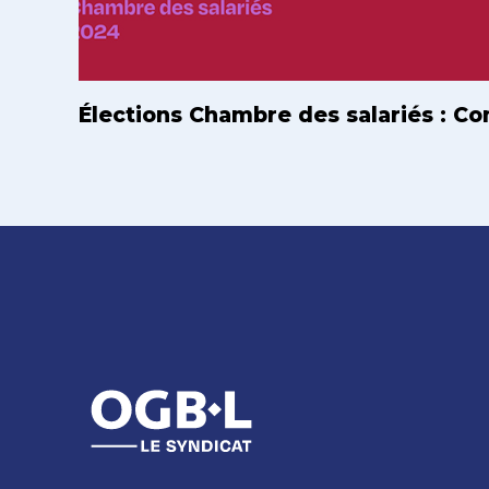
Élections Chambre des salariés : C