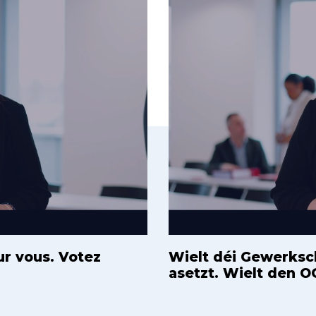
ur vous. Votez
Wielt déi Gewerksch
asetzt. Wielt den O