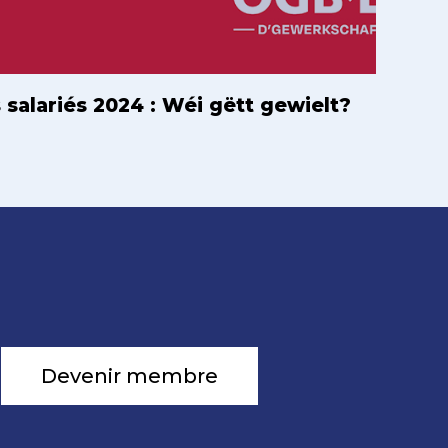
alariés 2024 : Wéi gëtt gewielt?
Devenir membre