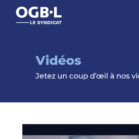
Vidéos
Jetez un coup d’œil à nos vi