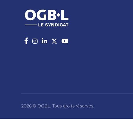
2026 © OGBL. Tous droits réservés.