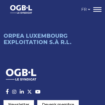
ORPEA LUXEMBOURG
EXPLOITATION S.À R.L.
Newsletter
Devenir membre