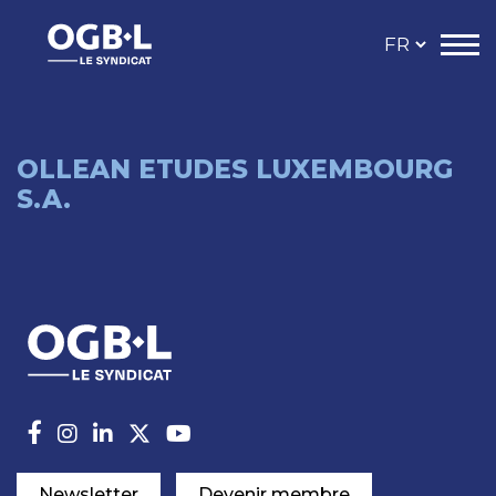
OLLEAN ETUDES LUXEMBOURG
S.A.
Newsletter
Devenir membre