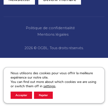
Politique de confidentialité
Mentions légales
2026 © OGBL. Tous droits réservés.
Nous utilisons des cookies pour vous offrir la meilleure
expérience sur notre site.
You can find out more about which cookies we are using
or switch them off in
settings
.
Accepter
Rejeter