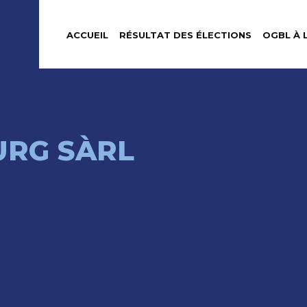
ACCUEIL
RÉSULTAT DES ÉLECTIONS
OGBL À 
URG SÀRL