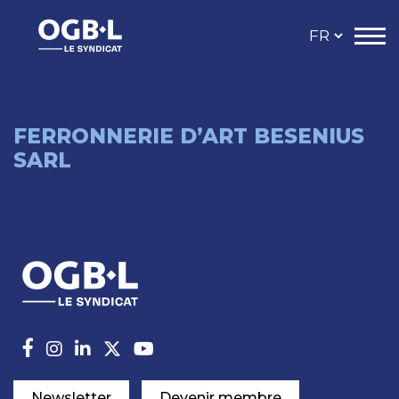
FERRONNERIE D’ART BESENIUS
SARL
Newsletter
Devenir membre