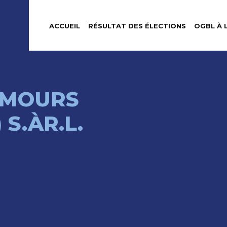
ACCUEIL
RÉSULTAT DES ÉLECTIONS
OGBL À 
EMOURS
S.ÀR.L.