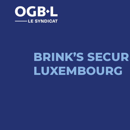
BRINK’S SECUR
LUXEMBOURG