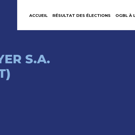
ACCUEIL
RÉSULTAT DES ÉLECTIONS
OGBL À 
ER S.A.
T)