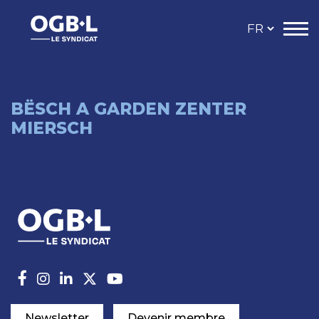
BËSCH A GARDEN ZENTER
MIERSCH
Newsletter
Devenir membre