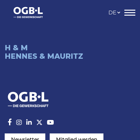
H & M
HENNES & MAURITZ
Newsletter
Mitglied werden